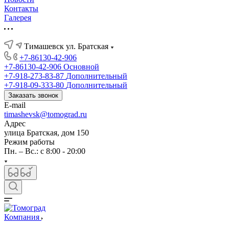
Контакты
Галерея
Тимашевск ул. Братская
+7-86130-42-906
+7-86130-42-906
Основной
+7-918-273-83-87
Дополнительный
+7-918-09-333-80
Дополнительный
Заказать звонок
E-mail
timashevsk@tomograd.ru
Адрес
улица Братская, дом 150
Режим работы
Пн. – Вс.: с 8:00 - 20:00
Компания