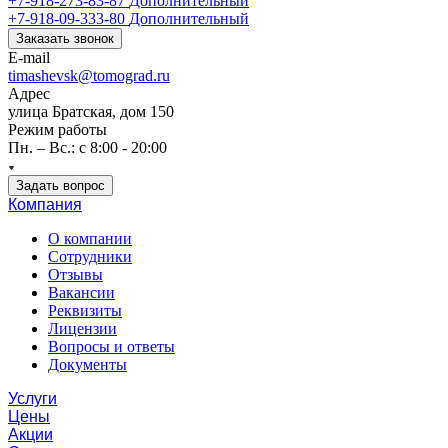
+7-918-273-83-87
Дополнительный
+7-918-09-333-80
Дополнительный
Заказать звонок
E-mail
timashevsk@tomograd.ru
Адрес
улица Братская, дом 150
Режим работы
Пн. – Вс.: с 8:00 - 20:00
Задать вопрос
Компания
О компании
Сотрудники
Отзывы
Вакансии
Реквизиты
Лицензии
Вопросы и ответы
Документы
Услуги
Цены
Акции