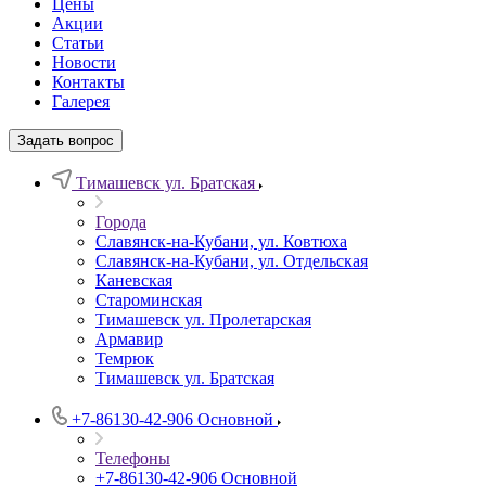
Цены
Акции
Статьи
Новости
Контакты
Галерея
Задать вопрос
Тимашевск ул. Братская
Города
Славянск-на-Кубани, ул. Ковтюха
Славянск-на-Кубани, ул. Отдельская
Каневская
Староминская
Тимашевск ул. Пролетарская
Армавир
Темрюк
Тимашевск ул. Братская
+7-86130-42-906
Основной
Телефоны
+7-86130-42-906
Основной