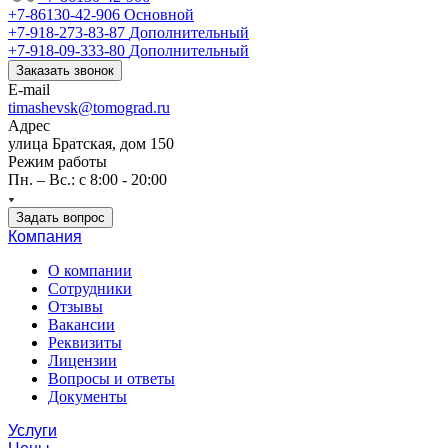
+7-86130-42-906
Основной
+7-918-273-83-87
Дополнительный
+7-918-09-333-80
Дополнительный
Заказать звонок
E-mail
timashevsk@tomograd.ru
Адрес
улица Братская, дом 150
Режим работы
Пн. – Вс.: с 8:00 - 20:00
Задать вопрос
Компания
О компании
Сотрудники
Отзывы
Вакансии
Реквизиты
Лицензии
Вопросы и ответы
Документы
Услуги