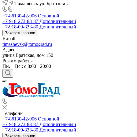
Тимашевск ул. Братская
+7-86130-42-906
Основной
+7-918-273-83-87
Дополнительный
+7-918-09-333-80
Дополнительный
Заказать звонок
E-mail
timashevsk@tomograd.ru
Адрес
улица Братская, дом 150
Режим работы
Пн. – Вс.: с 8:00 - 20:00
Телефоны
+7-86130-42-906
Основной
+7-918-273-83-87
Дополнительный
+7-918-09-333-80
Дополнительный
Заказать звонок