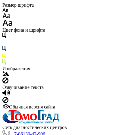
Размер шрифта
Цвет фона и шрифта
Изображения
Озвучивание текста
Обычная версия сайта
Сеть диагностических центров
+7-86130-42-906