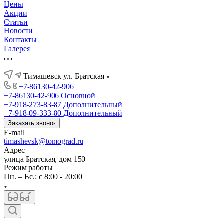
Цены
Акции
Статьи
Новости
Контакты
Галерея
Тимашевск ул. Братская
+7-86130-42-906
+7-86130-42-906
Основной
+7-918-273-83-87
Дополнительный
+7-918-09-333-80
Дополнительный
Заказать звонок
E-mail
timashevsk@tomograd.ru
Адрес
улица Братская, дом 150
Режим работы
Пн. – Вс.: с 8:00 - 20:00