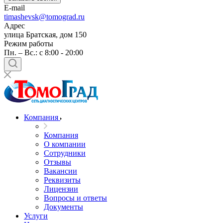
E-mail
timashevsk@tomograd.ru
Адрес
улица Братская, дом 150
Режим работы
Пн. – Вс.: с 8:00 - 20:00
Компания
Компания
О компании
Сотрудники
Отзывы
Вакансии
Реквизиты
Лицензии
Вопросы и ответы
Документы
Услуги