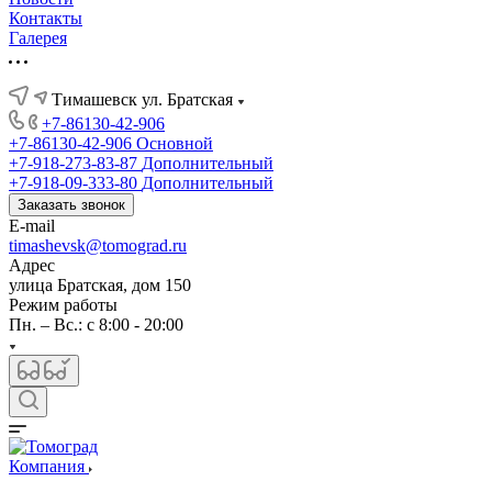
Контакты
Галерея
Тимашевск ул. Братская
+7-86130-42-906
+7-86130-42-906
Основной
+7-918-273-83-87
Дополнительный
+7-918-09-333-80
Дополнительный
Заказать звонок
E-mail
timashevsk@tomograd.ru
Адрес
улица Братская, дом 150
Режим работы
Пн. – Вс.: с 8:00 - 20:00
Компания