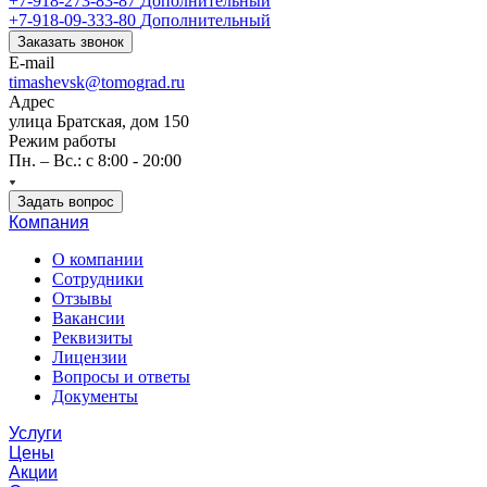
+7-918-273-83-87
Дополнительный
+7-918-09-333-80
Дополнительный
Заказать звонок
E-mail
timashevsk@tomograd.ru
Адрес
улица Братская, дом 150
Режим работы
Пн. – Вс.: с 8:00 - 20:00
Задать вопрос
Компания
О компании
Сотрудники
Отзывы
Вакансии
Реквизиты
Лицензии
Вопросы и ответы
Документы
Услуги
Цены
Акции